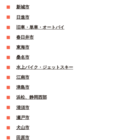
新城市
日進市
旧車・単車・オートバイ
春日井市
東海市
桑名市
水上バイク・ジェットスキー
江南市
津島市
浜松、静岡西部
清須市
瀬戸市
犬山市
田原市