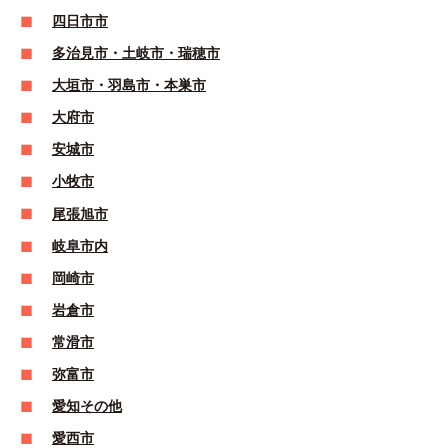
四日市市
多治見市・土岐市・瑞穂市
大垣市・羽島市・本巣市
大府市
安城市
小牧市
尾張旭市
岐阜市内
岡崎市
岩倉市
常滑市
弥富市
愛知その他
愛西市