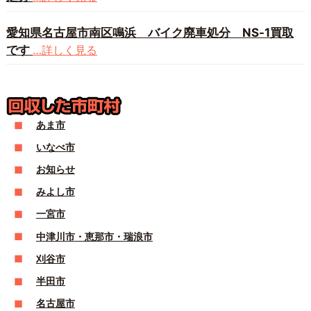
愛知県名古屋市南区鳴浜 バイク廃車処分 NS-1買取
です
…詳しく見る
あま市
いなべ市
お知らせ
みよし市
一宮市
中津川市・恵那市・瑞浪市
刈谷市
半田市
名古屋市