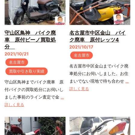
守山区鳥神 バイク廃
名古屋市中区金山 バイ
車 原付ビーノ買取処
ク廃車 原付レッツ4
分
2021/10/17
2021/10/21
名古屋市
名古屋市
名古屋市中区金山までバイク廃
買取や引き取り実績
車処分にお伺いしました。お住
まいでない現地で待ち合わせ
…
守山区鳥神までバイク廃車 原
詳しく見る
付バイクの買取処分にお伺いし
ました事前のライン査定で金
…
詳しく見る