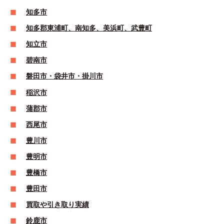
知多市
知多郡東浦町、南知多、美浜町、武豊町
知立市
碧南市
磐田市・袋井市・掛川市
稲沢市
蒲郡市
西尾市
豊川市
豊明市
豊橋市
豊田市
買取や引き取り実績
鈴鹿市