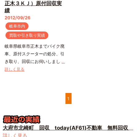
正木３ＫＪ）原付回収実
績
2012/09/26
岐阜市内
買取や引き取り実績
岐阜県岐阜市正木までバイク廃
車、原付スクーターの処分、引
き取り、回収にお伺いしまし
…
詳しく見る
1
大府市北崎町 回収 today(AF61)不動車 無料回収
…
詳しく見る