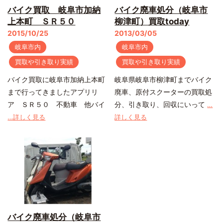
バイク買取 岐阜市加納
バイク廃車処分（岐阜市
上本町 ＳＲ５０
柳津町）買取today
2015/10/25
2013/03/05
岐阜市内
岐阜市内
買取や引き取り実績
買取や引き取り実績
バイク買取に岐阜市加納上本町
岐阜県岐阜市柳津町までバイク
まで行ってきましたアプリリ
廃車、原付スクーターの買取処
ア ＳＲ５０ 不動車 他バイ
分、引き取り、回収にいって
…
…詳しく見る
詳しく見る
バイク廃車処分（岐阜市