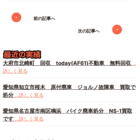
前の記事へ
次の記事へ
大府市北崎町 回収 today(AF61)不動車 無料回収
…
詳しく見る
愛知県知立市桜木 原付廃車 ジョルノ故障車 買取で
処分
…詳しく見る
愛知県名古屋市南区鳴浜 バイク廃車処分 NS-1買取
です
…詳しく見る