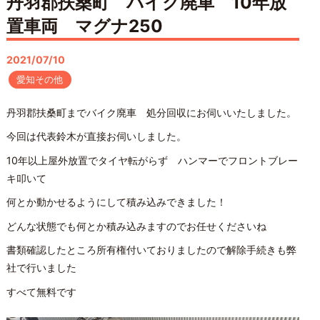
丹羽郡扶桑町 バイク廃車 10年放
置車両 マグナ250
2021/07/10
愛知その他
丹羽郡扶桑町までバイク廃車 処分回収にお伺いいたしました。
今回は代表鈴木が直接お伺いしました。
10年以上屋外放置でタイヤ転がらず ハンマーでフロントブレー
キ叩いて
何とか動かせるようにして積み込みできました！
どんな状態でも何とか積み込みますのでお任せくださいね
書類確認したところ所有権付いておりましたので解除手続きも弊
社で行いました
すべて無料です