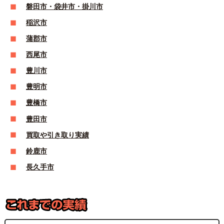
磐田市・袋井市・掛川市
稲沢市
蒲郡市
西尾市
豊川市
豊明市
豊橋市
豊田市
買取や引き取り実績
鈴鹿市
長久手市