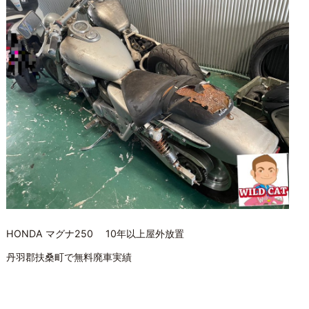
HONDA マグナ250 10年以上屋外放置
丹羽郡扶桑町で無料廃車実績