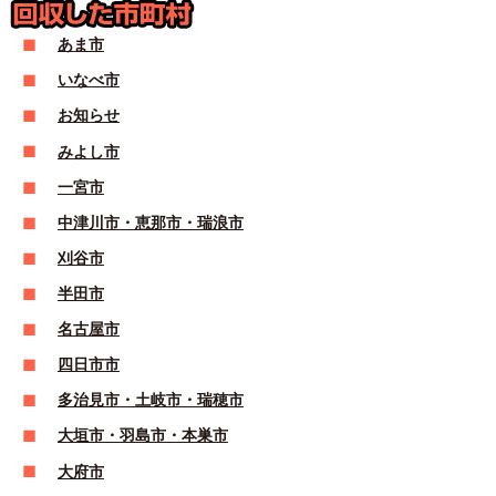
あま市
いなべ市
お知らせ
みよし市
一宮市
中津川市・恵那市・瑞浪市
刈谷市
半田市
名古屋市
四日市市
多治見市・土岐市・瑞穂市
大垣市・羽島市・本巣市
大府市