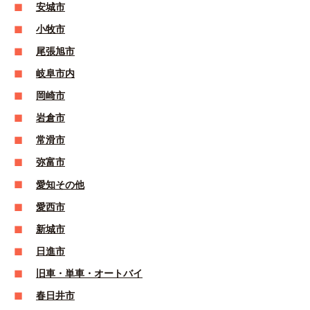
安城市
小牧市
尾張旭市
岐阜市内
岡崎市
岩倉市
常滑市
弥富市
愛知その他
愛西市
新城市
日進市
旧車・単車・オートバイ
春日井市