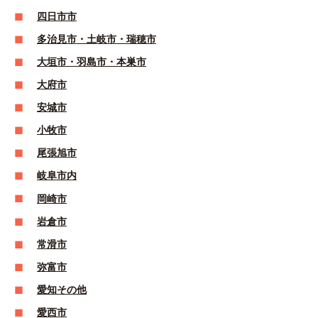
四日市市
多治見市・土岐市・瑞穂市
大垣市・羽島市・本巣市
大府市
安城市
小牧市
尾張旭市
岐阜市内
岡崎市
岩倉市
常滑市
弥富市
愛知その他
愛西市