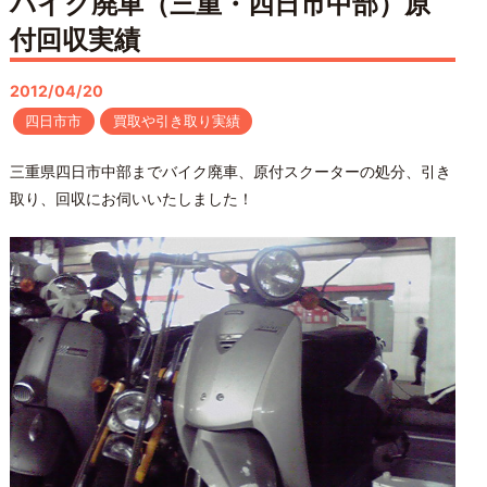
バイク廃車（三重・四日市中部）原
付回収実績
2012/04/20
四日市市
買取や引き取り実績
三重県四日市中部までバイク廃車、原付スクーターの処分、引き
取り、回収にお伺いいたしました！