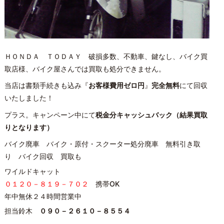
ＨＯＮＤＡ ＴＯＤＡＹ 破損多数、不動車、鍵なし、バイク買
取店様、バイク屋さんでは買取も処分できません。
当店は書類手続きも込み『
お客様費用ゼロ円
』
完全無料
にて回収
いたしました！
プラス。キャンペーン中にて
税金分キャッシュバック（結果買取
りとなります）
バイク廃車 バイク・原付・スクーター処分廃車 無料引き取
り バイク回収 買取も
ワイルドキャット
０１２０－８１９－７０２
携帯OK
年中無休２４時間営業中
担当鈴木
０９０－２６１０－８５５４