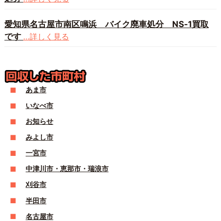
愛知県名古屋市南区鳴浜 バイク廃車処分 NS-1買取
です
…詳しく見る
あま市
いなべ市
お知らせ
みよし市
一宮市
中津川市・恵那市・瑞浪市
刈谷市
半田市
名古屋市