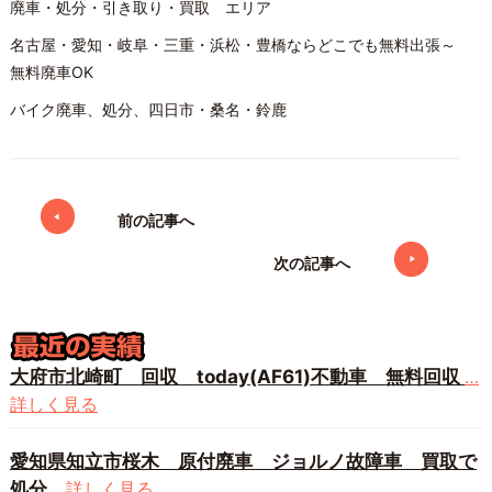
廃車・処分・引き取り・買取 エリア
名古屋・愛知・岐阜・三重・浜松・豊橋ならどこでも無料出張～
無料廃車OK
バイク廃車、処分、四日市・桑名・鈴鹿
前の記事へ
次の記事へ
大府市北崎町 回収 today(AF61)不動車 無料回収
…
詳しく見る
愛知県知立市桜木 原付廃車 ジョルノ故障車 買取で
処分
…詳しく見る