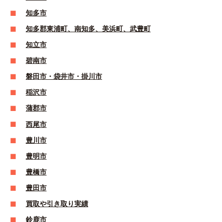
知多市
知多郡東浦町、南知多、美浜町、武豊町
知立市
碧南市
磐田市・袋井市・掛川市
稲沢市
蒲郡市
西尾市
豊川市
豊明市
豊橋市
豊田市
買取や引き取り実績
鈴鹿市