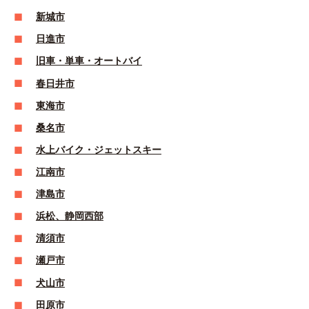
新城市
日進市
旧車・単車・オートバイ
春日井市
東海市
桑名市
水上バイク・ジェットスキー
江南市
津島市
浜松、静岡西部
清須市
瀬戸市
犬山市
田原市