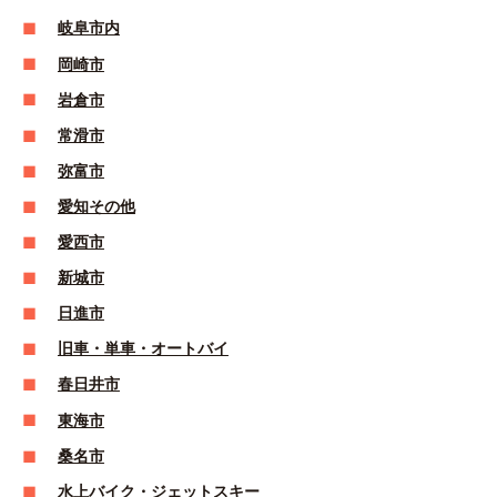
岐阜市内
岡崎市
岩倉市
常滑市
弥富市
愛知その他
愛西市
新城市
日進市
旧車・単車・オートバイ
春日井市
東海市
桑名市
水上バイク・ジェットスキー