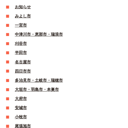
お知らせ
みよし市
一宮市
中津川市・恵那市・瑞浪市
刈谷市
半田市
名古屋市
四日市市
多治見市・土岐市・瑞穂市
大垣市・羽島市・本巣市
大府市
安城市
小牧市
尾張旭市