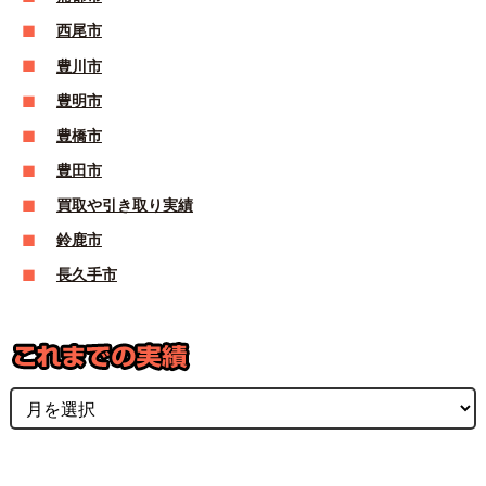
西尾市
豊川市
豊明市
豊橋市
豊田市
買取や引き取り実績
鈴鹿市
長久手市